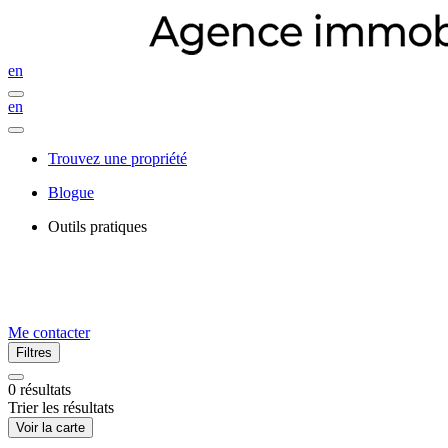
en
en
Trouvez une propriété
Blogue
Outils pratiques
Me contacter
Filtres
0
résultats
Trier les résultats
Voir la carte