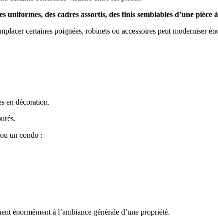
es uniformes, des cadres assortis, des finis semblables d’une pièce 
mplacer certaines poignées, robinets ou accessoires peut moderniser é
s en décoration.
purés.
 ou un condo :
buent énormément à l’ambiance générale d’une propriété.