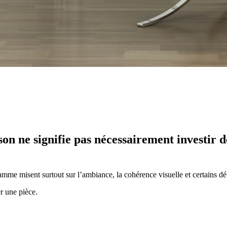
n ne signifie pas nécessairement investir de
mme misent surtout sur l’ambiance, la cohérence visuelle et certains dét
r une pièce.