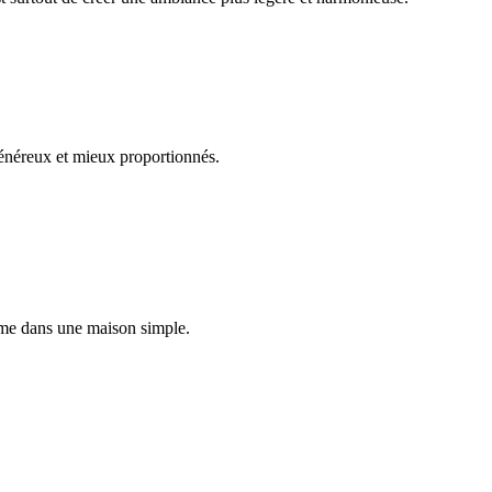
 généreux et mieux proportionnés.
ême dans une maison simple.