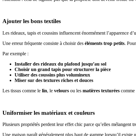
Ajouter les bons textiles
Les rideaux, tapis et coussins influencent énormément l’apparence d’u
Une erreur fréquente consiste à choisir des
éléments trop petits
. Pour
Par exemple :
Installer des rideaux du plafond jusqu’au sol
Choisir un grand tapis pour structurer la pièce
Utiliser des coussins plus volumineux
Miser sur des textures riches et douces
Les tissus comme le
lin
, le
velours
ou les
matières texturées
comme
Uniformiser les matériaux et couleurs
Plusieurs propriétés perdent leur effet chic parce qu’elles mélangent tro
Une maison paraît généralement plus haut de gamme lorsqu’il existe un