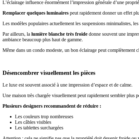
L’éclairage influence énormément l’impression générale d’une propriét
Remplacer quelques luminaires
peut rapidement donner un effet plu
Les modèles populaires actuellement les suspensions minimalistes, les 
Par ailleurs, la
lumière blanche très froide
donne souvent une impres
ambiance beaucoup plus haut de gamme.
Même dans un condo modeste, un bon éclairage peut complètement c
Désencombrer visuellement les pièces
Le luxe est souvent associé à une impression d’espace et de calme.
Une maison très chargée visuellement peut rapidement sembler plus pet
Plusieurs designers recommandent de réduire :
Les couleurs trop nombreuses
Les câbles visibles
Les tablettes surchargées
Attention : cela ne signifie pas que la propriété doit devenir froide o