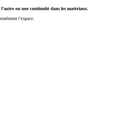
à l’autre ou une continuité dans les matériaux.
normément l’espace.