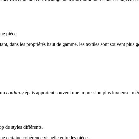
ne pièce.
tant, dans les propriétés haut de gamme, les textiles sont souvent plus
 un
corduroy
épais apportent souvent une impression plus luxueuse, m
p de styles différents.
e certaine cohérence visuelle entre les pièces.