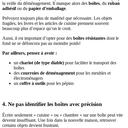
la veille du déménagement. Il manque alors des
boîtes
, du
ruban
adhésif
ou du
papier d’emballage
.
Prévoyez toujours plus de matériel que nécessaire. Les objets
fragiles, les livres et les articles de cuisine prennent souvent
beaucoup plus d’espace qu’on le croit.
Aussi, il est important d’opter pour des
boîtes résistantes
dont le
fond ne se défoncera pas au moindre poids!
Par ailleurs, pensez à avoir :
un
chariot (de type diable)
pour faciliter le transport des
boîtes
des
courroies de déménagement
pour les meubles et
électroménagers
un
coffre à outils
pour les pépins
4. Ne pas identifier les boîtes avec précision
Écrire seulement « cuisine » ou « chambre » sur une boîte peut vite
devenir insuffisant. Une fois dans la nouvelle maison, retrouver
certains objets devient frustrant.