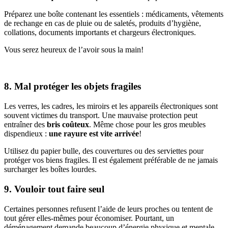
Préparez une boîte contenant les essentiels : médicaments, vêtements
de rechange en cas de pluie ou de saletés, produits d’hygiène,
collations, documents importants et chargeurs électroniques.
Vous serez heureux de l’avoir sous la main!
8. Mal protéger les objets fragiles
Les verres, les cadres, les miroirs et les appareils électroniques sont
souvent victimes du transport. Une mauvaise protection peut
entraîner des
bris coûteux
. Même chose pour les gros meubles
dispendieux :
une rayure est vite arrivée
!
Utilisez du papier bulle, des couvertures ou des serviettes pour
protéger vos biens fragiles. Il est également préférable de ne jamais
surcharger les boîtes lourdes.
9. Vouloir tout faire seul
Certaines personnes refusent l’aide de leurs proches ou tentent de
tout gérer elles-mêmes pour économiser. Pourtant, un
déménagement demande beaucoup d’énergie physique et mentale.